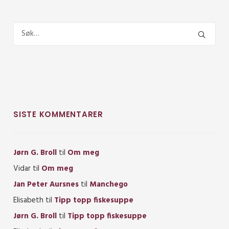
SISTE KOMMENTARER
Jørn G. Broll
til
Om meg
Vidar
til
Om meg
Jan Peter Aursnes
til
Manchego
Elisabeth
til
Tipp topp fiskesuppe
Jørn G. Broll
til
Tipp topp fiskesuppe