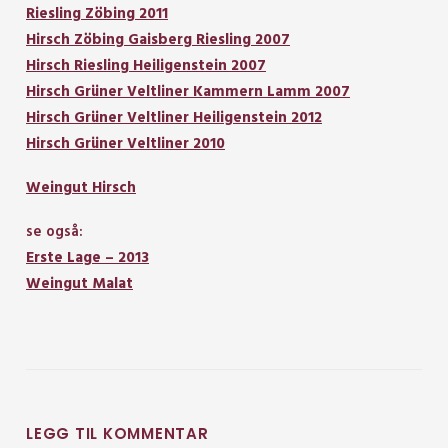
Riesling Zöbing 2011
Hirsch Zöbing Gaisberg Riesling 2007
Hirsch Riesling Heiligenstein 2007
Hirsch Grüner Veltliner Kammern Lamm 2007
Hirsch Grüner Veltliner Heiligenstein 2012
Hirsch Grüner Veltliner 2010
Weingut Hirsch
se også:
Erste Lage – 2013
Weingut Malat
LEGG TIL KOMMENTAR