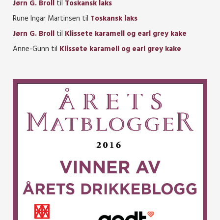
Jørn G. Broll
til
Toskansk laks
Rune Ingar Martinsen
til
Toskansk laks
Jørn G. Broll
til
Klissete karamell og earl grey kake
Anne-Gunn
til
Klissete karamell og earl grey kake