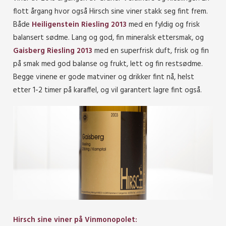
flott årgang hvor også Hirsch sine viner stakk seg fint frem.
Både
Heiligenstein Riesling 2013
med en fyldig og frisk
balansert sødme. Lang og god, fin mineralsk ettersmak, og
Gaisberg Riesling 2013
med en superfrisk duft, frisk og fin
på smak med god balanse og frukt, lett og fin restsødme.
Begge vinene er gode matviner og drikker fint nå, helst
etter 1-2 timer på karaffel, og vil garantert lagre fint også.
Hirsch sine viner på Vinmonopolet: