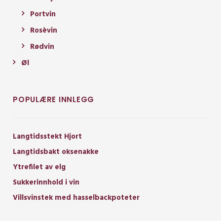
Portvin
Rosèvin
Rødvin
Øl
POPULÆRE INNLEGG
Langtidsstekt Hjort
Langtidsbakt oksenakke
Ytrefilet av elg
Sukkerinnhold i vin
Villsvinstek med hasselbackpoteter