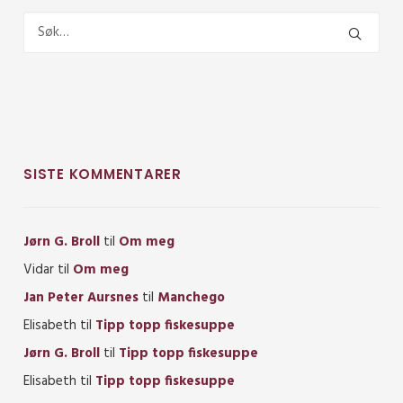
SISTE KOMMENTARER
Jørn G. Broll
til
Om meg
Vidar
til
Om meg
Jan Peter Aursnes
til
Manchego
Elisabeth
til
Tipp topp fiskesuppe
Jørn G. Broll
til
Tipp topp fiskesuppe
Elisabeth
til
Tipp topp fiskesuppe