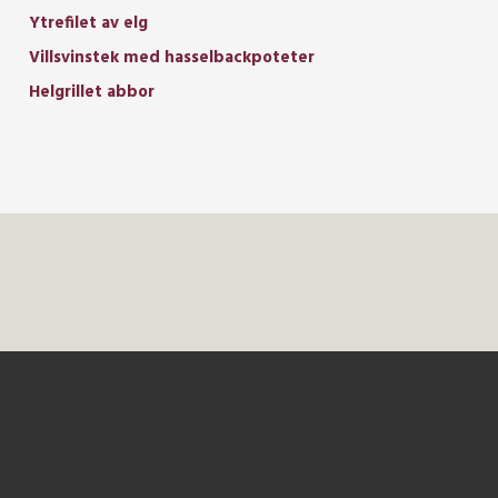
Ytrefilet av elg
Villsvinstek med hasselbackpoteter
Helgrillet abbor