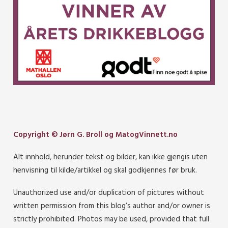
Copyright © Jørn G. Broll og MatogVinnett.no
Alt innhold, herunder tekst og bilder, kan ikke gjengis uten
henvisning til kilde/artikkel og skal godkjennes før bruk.
Unauthorized use and/or duplication of pictures without
written permission from this blog’s author and/or owner is
strictly prohibited. Photos may be used, provided that full