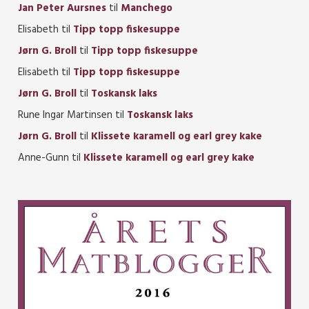
Jan Peter Aursnes
til
Manchego
Elisabeth
til
Tipp topp fiskesuppe
Jørn G. Broll
til
Tipp topp fiskesuppe
Elisabeth
til
Tipp topp fiskesuppe
Jørn G. Broll
til
Toskansk laks
Rune Ingar Martinsen
til
Toskansk laks
Jørn G. Broll
til
Klissete karamell og earl grey kake
Anne-Gunn
til
Klissete karamell og earl grey kake