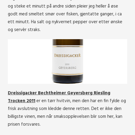
og steke et minutt på andre siden pleier jeg heller å øse
godt med smeltet smør over fisken, gjentatte ganger, i ca
ett minutt. Ha salt og nykvernet pepper over etter ønske
og servèr straks.
Dreissigacker Bechtheimer Geyersberg Riesling
Trocken 2011
er en tørr hvitvin, men den har en fin fylde og
frisk avslutning som kledde denne retten. Det er ikke den
billigste vinen, men når smaksopplevelsen blir som her, kan
prisen forsvares.