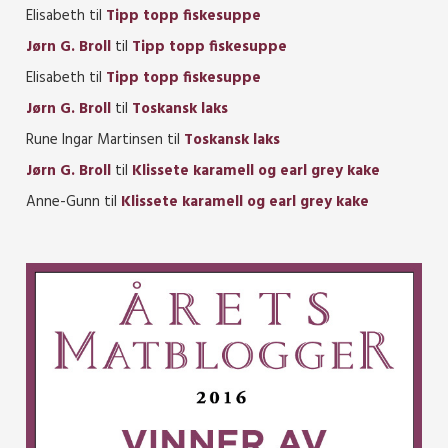
Elisabeth
til
Tipp topp fiskesuppe
Jørn G. Broll
til
Tipp topp fiskesuppe
Elisabeth
til
Tipp topp fiskesuppe
Jørn G. Broll
til
Toskansk laks
Rune Ingar Martinsen
til
Toskansk laks
Jørn G. Broll
til
Klissete karamell og earl grey kake
Anne-Gunn
til
Klissete karamell og earl grey kake