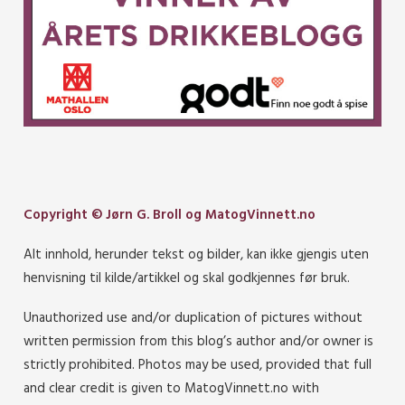
Copyright © Jørn G. Broll og MatogVinnett.no
Alt innhold, herunder tekst og bilder, kan ikke gjengis uten
henvisning til kilde/artikkel og skal godkjennes før bruk.
Unauthorized use and/or duplication of pictures without
written permission from this blog’s author and/or owner is
strictly prohibited. Photos may be used, provided that full
and clear credit is given to MatogVinnett.no with