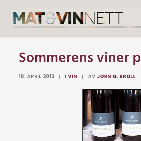
Sommerens viner 
18. APRIL 2013
|
I
VIN
|
AV
JØRN G. BROLL