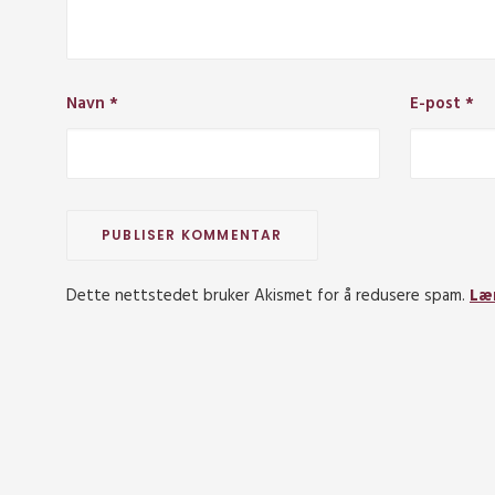
Navn
*
E-post
*
Dette nettstedet bruker Akismet for å redusere spam.
Læ