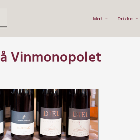
Mat
Drikke
på Vinmonopolet