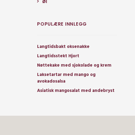
Øl
POPULÆRE INNLEGG
Langtidsbakt oksenakke
Langtidsstekt Hjort
Nøttekake med sjokolade og krem
Laksetartar med mango og
avokadosalsa
Asiatisk mangosalat med andebryst