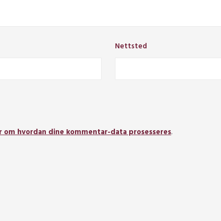
Nettsted
r om hvordan dine kommentar-data prosesseres
.