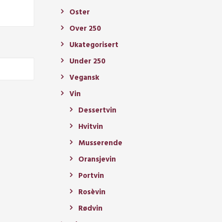
Oster
Over 250
Ukategorisert
Under 250
Vegansk
Vin
Dessertvin
Hvitvin
Musserende
Oransjevin
Portvin
Rosèvin
Rødvin