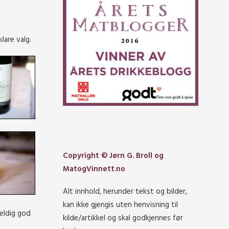
lare valg.
Copyright © Jørn G. Broll og
MatogVinnett.no
Alt innhold, herunder tekst og bilder,
kan ikke gjengis uten henvisning til
veldig god
kilde/artikkel og skal godkjennes før