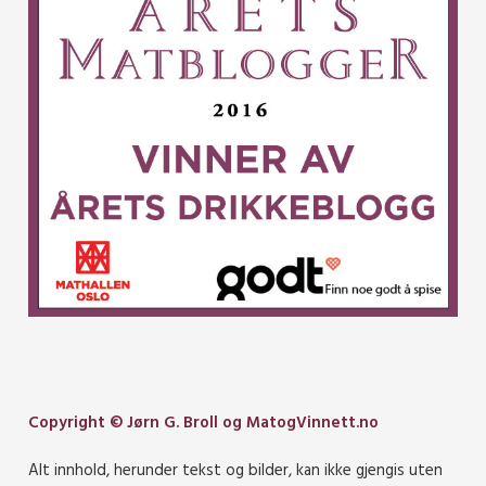
Copyright © Jørn G. Broll og MatogVinnett.no
Alt innhold, herunder tekst og bilder, kan ikke gjengis uten