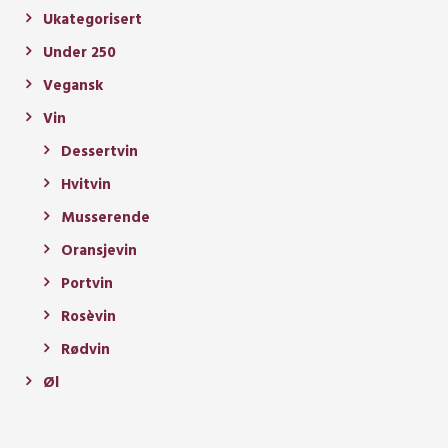
Ukategorisert
Under 250
Vegansk
Vin
Dessertvin
Hvitvin
Musserende
Oransjevin
Portvin
Rosèvin
Rødvin
Øl