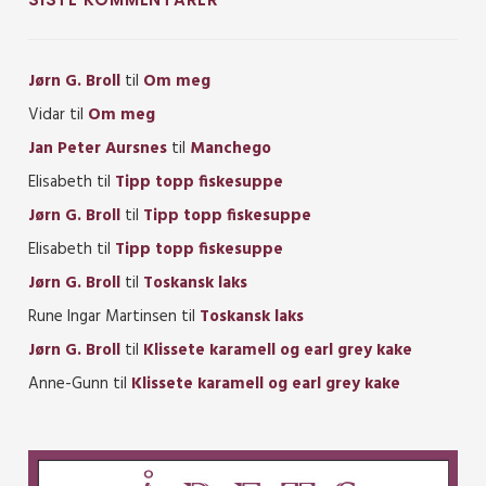
Jørn G. Broll
til
Om meg
Vidar
til
Om meg
Jan Peter Aursnes
til
Manchego
Elisabeth
til
Tipp topp fiskesuppe
Jørn G. Broll
til
Tipp topp fiskesuppe
Elisabeth
til
Tipp topp fiskesuppe
Jørn G. Broll
til
Toskansk laks
Rune Ingar Martinsen
til
Toskansk laks
Jørn G. Broll
til
Klissete karamell og earl grey kake
Anne-Gunn
til
Klissete karamell og earl grey kake