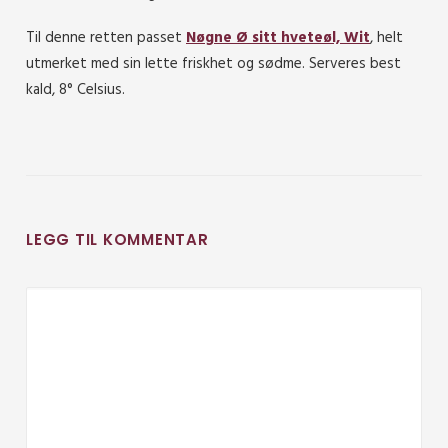
Til denne retten passet
Nøgne Ø sitt hveteøl, Wit
, helt
utmerket med sin lette friskhet og sødme. Serveres best
kald, 8° Celsius.
LEGG TIL KOMMENTAR