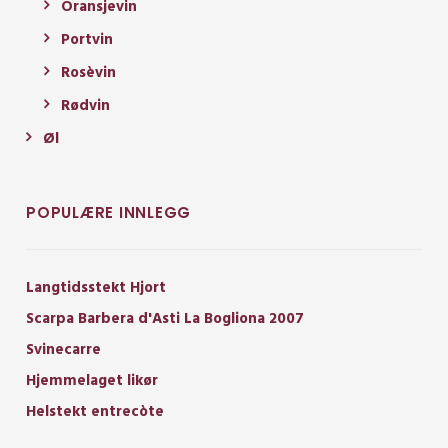
Oransjevin
Portvin
Rosèvin
Rødvin
Øl
POPULÆRE INNLEGG
Langtidsstekt Hjort
Scarpa Barbera d'Asti La Bogliona 2007
Svinecarre
Hjemmelaget likør
Helstekt entrecòte