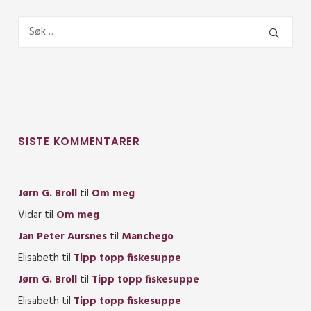
SISTE KOMMENTARER
Jørn G. Broll
til
Om meg
Vidar
til
Om meg
Jan Peter Aursnes
til
Manchego
Elisabeth
til
Tipp topp fiskesuppe
Jørn G. Broll
til
Tipp topp fiskesuppe
Elisabeth
til
Tipp topp fiskesuppe