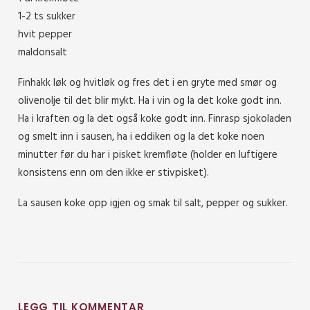
1-2 ts sukker
hvit pepper
maldonsalt
Finhakk løk og hvitløk og fres det i en gryte med smør og
olivenolje til det blir mykt. Ha i vin og la det koke godt inn.
Ha i kraften og la det også koke godt inn. Finrasp sjokoladen
og smelt inn i sausen, ha i eddiken og la det koke noen
minutter før du har i pisket kremfløte (holder en luftigere
konsistens enn om den ikke er stivpisket).
La sausen koke opp igjen og smak til salt, pepper og sukker.
LEGG TIL KOMMENTAR