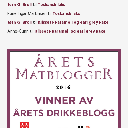
Jørn G. Broll
til
Toskansk laks
Rune Ingar Martinsen
til
Toskansk laks
Jørn G. Broll
til
Klissete karamell og earl grey kake
Anne-Gunn
til
Klissete karamell og earl grey kake