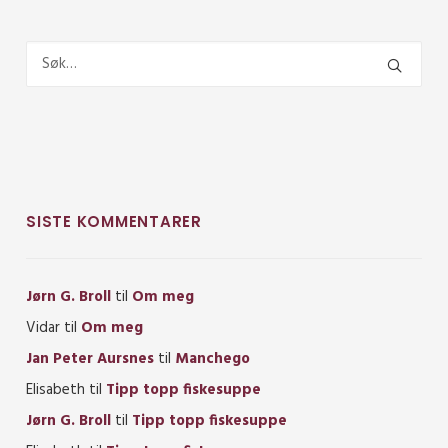
SISTE KOMMENTARER
Jørn G. Broll
til
Om meg
Vidar
til
Om meg
Jan Peter Aursnes
til
Manchego
Elisabeth
til
Tipp topp fiskesuppe
Jørn G. Broll
til
Tipp topp fiskesuppe