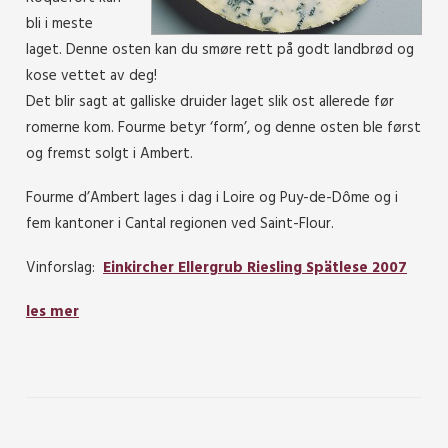
bli i meste
laget. Denne osten kan du smøre rett på godt landbrød og
kose vettet av deg!
Det blir sagt at galliske druider laget slik ost allerede før
romerne kom. Fourme betyr ‘form’, og denne osten ble først
og fremst solgt i Ambert.
Fourme d’Ambert lages i dag i Loire og Puy-de-Dôme og i
fem kantoner i Cantal regionen ved Saint-Flour.
Vinforslag:
Einkircher Ellergrub Riesling Spätlese 2007
les mer