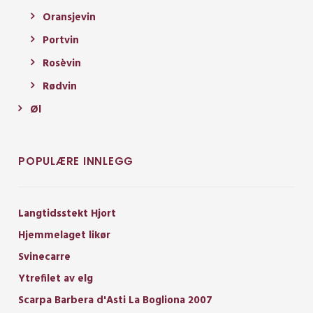
Oransjevin
Portvin
Rosèvin
Rødvin
Øl
POPULÆRE INNLEGG
Langtidsstekt Hjort
Hjemmelaget likør
Svinecarre
Ytrefilet av elg
Scarpa Barbera d'Asti La Bogliona 2007