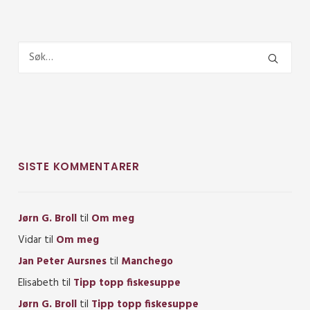
SISTE KOMMENTARER
Jørn G. Broll
til
Om meg
Vidar
til
Om meg
Jan Peter Aursnes
til
Manchego
Elisabeth
til
Tipp topp fiskesuppe
Jørn G. Broll
til
Tipp topp fiskesuppe