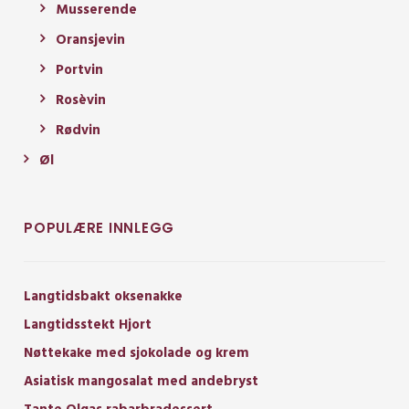
Musserende
Oransjevin
Portvin
Rosèvin
Rødvin
Øl
POPULÆRE INNLEGG
Langtidsbakt oksenakke
Langtidsstekt Hjort
Nøttekake med sjokolade og krem
Asiatisk mangosalat med andebryst