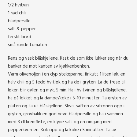
1/2 hvitvin
1 rød chili
bladpersille
salt & pepper
ferskt brød
små runde tomaten
Rens og vask blåskjellene. Kast de som ikke lukker seg når du
banker de mot kanten av kjøkkenbenken.
Varm olivenoljen i en dyp stekepanne, finkutt 1 liten løk, en
halv chili og 5 fedd hvitløk og ha de i gryten. La de frese til
løken blir gyllen og myk, 5 min. Ha i hvitvinen og blåskjellene,
ha på lokket og la dampe/koke i 5-10 minutter. Ta gryten av
platen og ta ut blåskjellene. Skvis saften av sitronen opp i
gryten, grovhakk en god neve bladpersille og ha i sammen
med 3 dl kremfløte, en klype salt og en omgang med
pepperkvernen. Kok opp og la koke i 5 minutter. Ta av