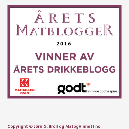
Copyright © Jørn G. Broll og MatogVinnett.no