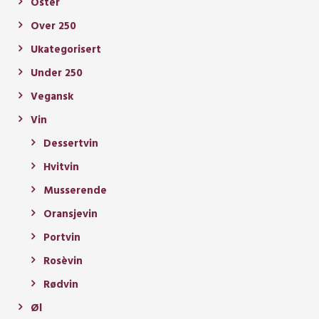
Oster
Over 250
Ukategorisert
Under 250
Vegansk
Vin
Dessertvin
Hvitvin
Musserende
Oransjevin
Portvin
Rosèvin
Rødvin
Øl