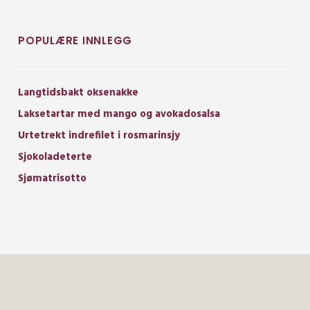
POPULÆRE INNLEGG
Langtidsbakt oksenakke
Laksetartar med mango og avokadosalsa
Urtetrekt indrefilet i rosmarinsjy
Sjokoladeterte
Sjømatrisotto