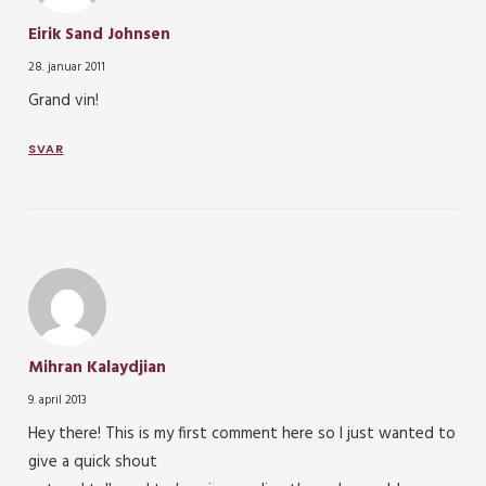
Eirik Sand Johnsen
28. januar 2011
Grand vin!
SVAR
Mihran Kalaydjian
9. april 2013
Hey there! This is my first comment here so I just wanted to
give a quick shout