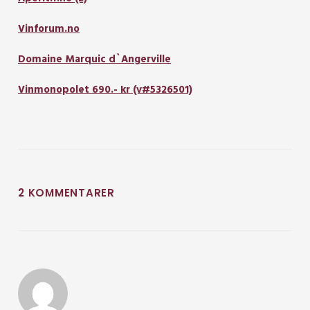
Vinforum.no
Domaine Marquic d`Angerville
Vinmonopolet 690.- kr (v#5326501)
2 KOMMENTARER