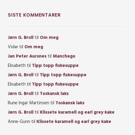
SISTE KOMMENTARER
Jørn G. Broll
til
Om meg
Vidar
til
Om meg
Jan Peter Aursnes
til
Manchego
Elisabeth
til
Tipp topp fiskesuppe
Jørn G. Broll
til
Tipp topp fiskesuppe
Elisabeth
til
Tipp topp fiskesuppe
Jørn G. Broll
til
Toskansk laks
Rune Ingar Martinsen
til
Toskansk laks
Jørn G. Broll
til
Klissete karamell og earl grey kake
Anne-Gunn
til
Klissete karamell og earl grey kake