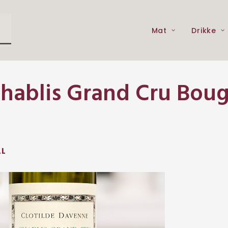
Mat
Drikke
hablis Grand Cru Boug
LL