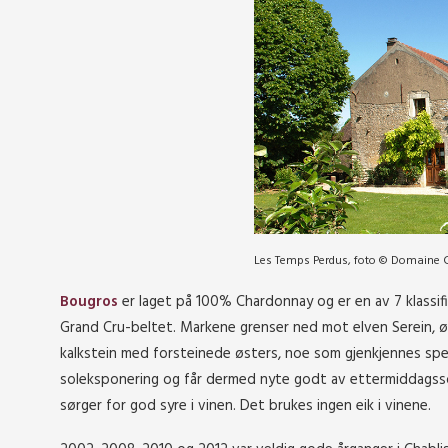
Les Temps Perdus, foto © Domaine C
Bougros
er laget på 100% Chardonnay og er en av 7 klassifi
Grand Cru-beltet. Markene grenser ned mot elven Serein, ø
kalkstein med forsteinede østers, noe som gjenkjennes spe
soleksponering og får dermed nyte godt av ettermiddagssol
sørger for god syre i vinen. Det brukes ingen eik i vinene.