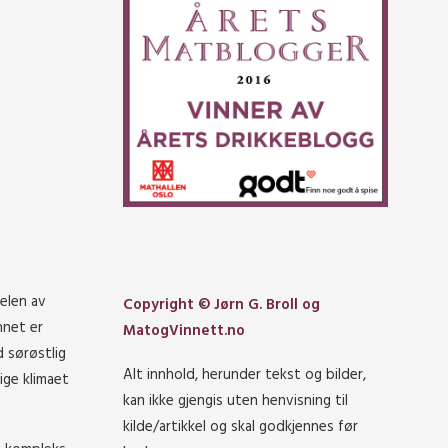
elen av
Copyright © Jørn G. Broll og
nnet er
MatogVinnett.no
 sørøstlig
Alt innhold, herunder tekst og bilder,
ige klimaet
kan ikke gjengis uten henvisning til
kilde/artikkel og skal godkjennes før