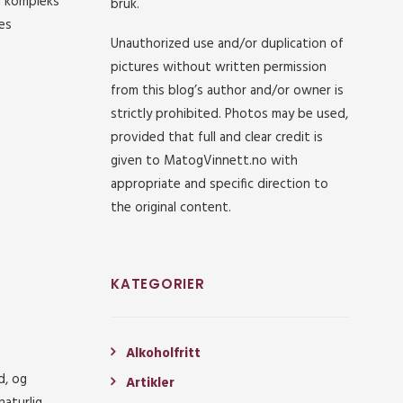
g kompleks
bruk.
es
Unauthorized use and/or duplication of
pictures without written permission
from this blog’s author and/or owner is
strictly prohibited. Photos may be used,
provided that full and clear credit is
given to MatogVinnett.no with
appropriate and specific direction to
the original content.
KATEGORIER
Alkoholfritt
d, og
Artikler
naturlig