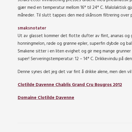
gjær med en temperatur mellom 16° til 24° C. Malolaktisk gjær
måneder. Til slutt tappes den med skånsom filtrering over p
smaksnotater
Ut av glasset kommer det flotte dufter av flint, ananas og
honningmelon, røde og grønne epler, superfin dybde og bal
Smakene sitter i en liten evighet og gir meg mange grunner f
super! Serveringstemperatur: 12 – 14° C. Drikkevindu på den
Denne synes det jeg det var fint å drikke alene, men den vi
Clotilde Davenne Chablis Grand Cru Bougros 2012
Domaine Clotilde Davenne