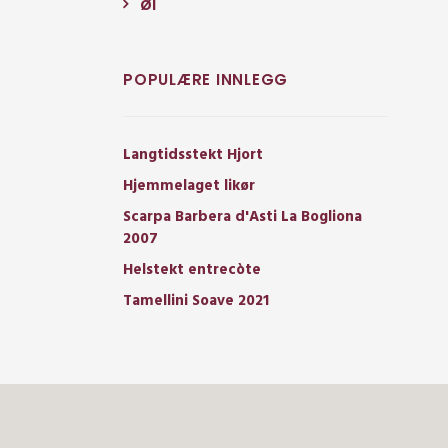
Øl
POPULÆRE INNLEGG
Langtidsstekt Hjort
Hjemmelaget likør
Scarpa Barbera d'Asti La Bogliona
2007
Helstekt entrecòte
Tamellini Soave 2021