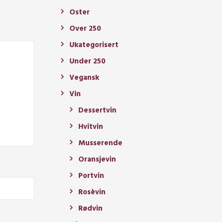
Oster
Over 250
Ukategorisert
Under 250
Vegansk
Vin
Dessertvin
Hvitvin
Musserende
Oransjevin
Portvin
Rosèvin
Rødvin