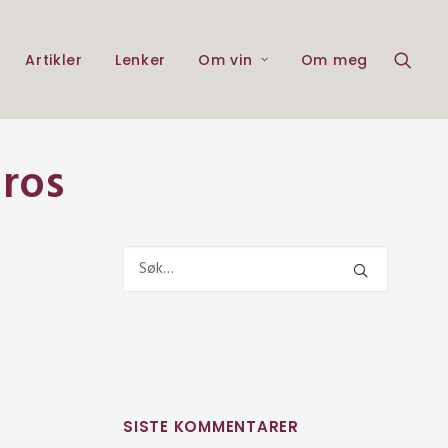
Artikler
Lenker
Om vin
Om meg
ros
SISTE KOMMENTARER