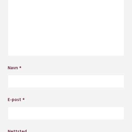
Navn
*
E-post
*
Nettsted