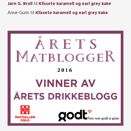
Jørn G. Broll
til
Klissete karamell og earl grey kake
Anne-Gunn
til
Klissete karamell og earl grey kake