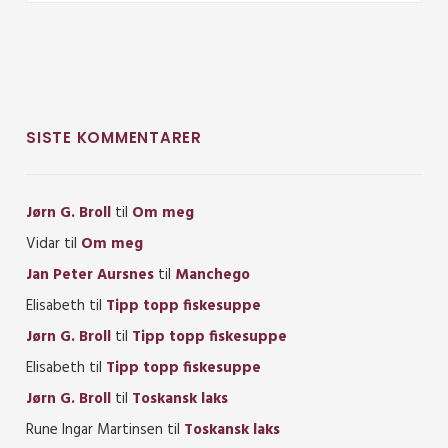
SISTE KOMMENTARER
Jørn G. Broll
til
Om meg
Vidar
til
Om meg
Jan Peter Aursnes
til
Manchego
Elisabeth
til
Tipp topp fiskesuppe
Jørn G. Broll
til
Tipp topp fiskesuppe
Elisabeth
til
Tipp topp fiskesuppe
Jørn G. Broll
til
Toskansk laks
Rune Ingar Martinsen
til
Toskansk laks