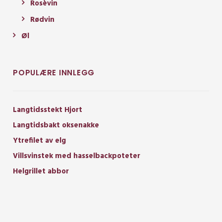
Rosèvin
Rødvin
Øl
POPULÆRE INNLEGG
Langtidsstekt Hjort
Langtidsbakt oksenakke
Ytrefilet av elg
Villsvinstek med hasselbackpoteter
Helgrillet abbor