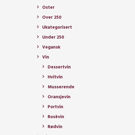
Oster
Over 250
Ukategorisert
Under 250
Vegansk
Vin
Dessertvin
Hvitvin
Musserende
Oransjevin
Portvin
Rosèvin
Rødvin