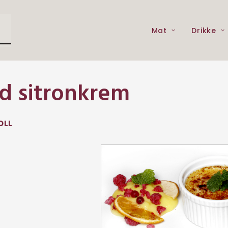
Mat
Drikke
d sitronkrem
OLL