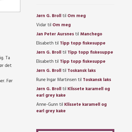
Jørn G. Broll
til
Om meg
Vidar
til
Om meg
Jan Peter Aursnes
til
Manchego
Elisabeth
til
Tipp topp fiskesuppe
Jørn G. Broll
til
Tipp topp fiskesuppe
ig. Ta
Elisabeth
til
Tipp topp fiskesuppe
før det
Jørn G. Broll
til
Toskansk laks
Rune Ingar Martinsen
til
Toskansk laks
er. Før
Jørn G. Broll
til
Klissete karamell og
earl grey kake
Anne-Gunn
til
Klissete karamell og
earl grey kake