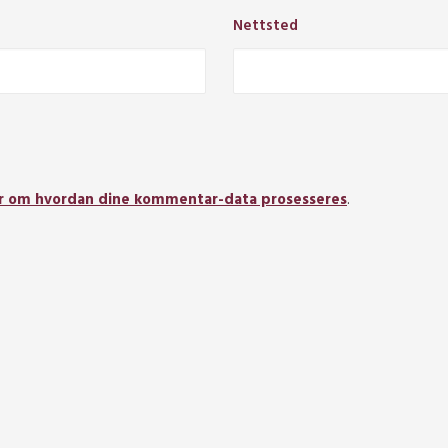
Nettsted
r om hvordan dine kommentar-data prosesseres
.