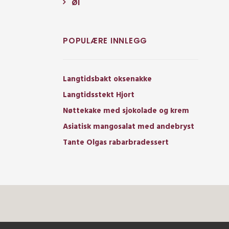
Øl
POPULÆRE INNLEGG
Langtidsbakt oksenakke
Langtidsstekt Hjort
Nøttekake med sjokolade og krem
Asiatisk mangosalat med andebryst
Tante Olgas rabarbradessert