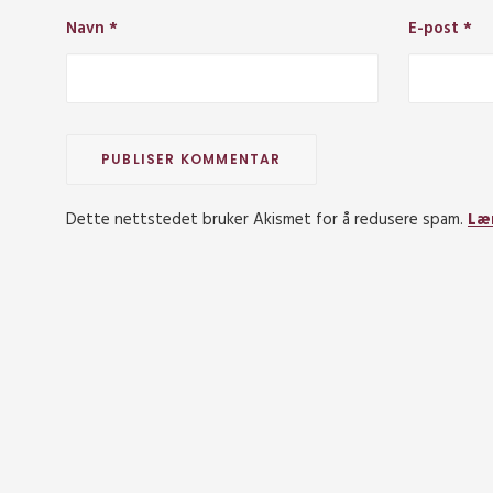
Navn
*
E-post
*
Dette nettstedet bruker Akismet for å redusere spam.
Læ