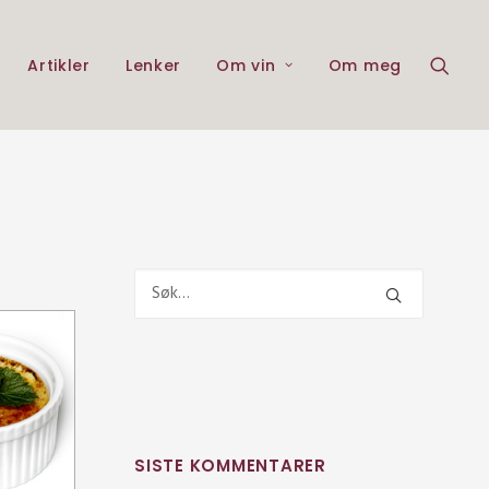
Artikler
Lenker
Om vin
Om meg
SISTE KOMMENTARER