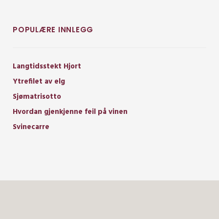
POPULÆRE INNLEGG
Langtidsstekt Hjort
Ytrefilet av elg
Sjømatrisotto
Hvordan gjenkjenne feil på vinen
Svinecarre