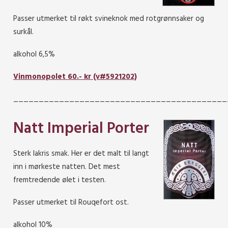
Passer utmerket til røkt svineknok med rotgrønnsaker og
surkål.
alkohol 6,5%
Vinmonopolet 60.- kr (v#5921202)
__________________________________________
Natt Imperial Porter
Sterk lakris smak. Her er det malt til langt
inn i mørkeste natten. Det mest
fremtredende ølet i testen.
Passer utmerket til Rouqefort ost.
alkohol 10%