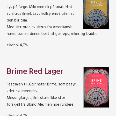
Lys på farge. Mild men rik på smak. Hint
av sitrus (lime). Lavt kullsyrenivå uten at
den blir tam.
Med sitt preg av sitrus fra Amerikansk
humle passer denne best til sjøkreps, reker og krabbe.
alkohol 4,7%
__________________________________________
Brime Red Lager
Festsalen til Ægir heter Brime, som betyr
«det skummende».
Messingfarget, fint skum. Ikke stor
forskjell fra Blond Ale, men noe rundere.