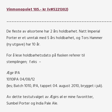
Vinmonopolet 105.- kr (v#5221302)
__________________________________________
De fleste av ølsortene har 2 års holdbarhet. Natt Imperial
Porter er et unntak med 5 års holdbarhet, og Tors Hammer
(ny utgave) har 10 år.
For å lese holdbarhetsdato på flasken referer til
stemplingen; f.eks –
Ægir IPA
1010IPA 04/08/12
(les; Batch 1010, IPA, tappet 04. august 2010, brygget i juli).
Av dette testutvalget av Ægirs øl er mine favoritter,
Sumbel Porter og India Pale Ale.