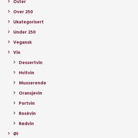
Oster
Over 250
Ukategorisert
Under 250
Vegansk
Vin
Dessertvin
Hvitvin
Musserende
Oransjevin
Portvin
Rosèvin
Rødvin
Øl