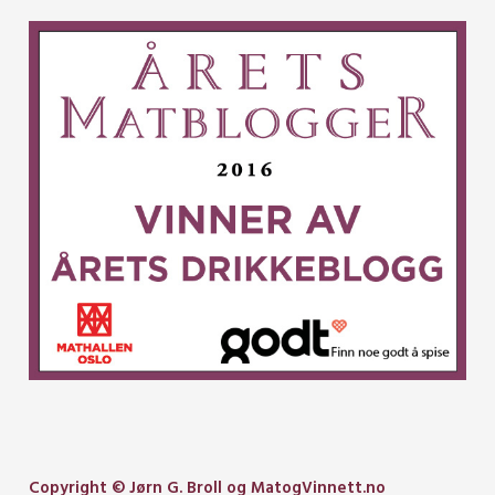
Copyright © Jørn G. Broll og MatogVinnett.no