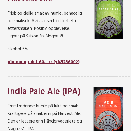
Frisk og deilig smak av humle, behagelig
og smaksrik. Avbalansert bitterhet i
ettersmaken. Positiv opplevelse.
Ligner på Saison fra Nøgne Ø.
alkohol 6%
Vinmonopolet 60.- kr (v#5256002)
__________________________________________
India Pale Ale (IPA)
Fremtredende humle på lukt og smak.
Kraftigere på smak enn på Harvest Ale.
Den er lettere enn Håndbryggeriets og
Nøgne Øs IPA.