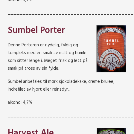
alkohol 4,7%
__________________________________________
Sumbel Porter
Denne Porteren er nydelig, fyldig og
kompleks med en smak av malt og humle
som sitter lenge i. Meget frisk og lett på
smak på tross av sin fylde.
Sumbel anbefales til mørk sjokoladekake, creme brulee,
indrefilet av hjort eller reinsdyr..
alkohol 4,7%
__________________________________________
Harvest Ale