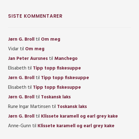
SISTE KOMMENTARER
Jørn G. Broll
til
Om meg
Vidar
til
Om meg
Jan Peter Aursnes
til
Manchego
Elisabeth
til
Tipp topp fiskesuppe
Jørn G. Broll
til
Tipp topp fiskesuppe
Elisabeth
til
Tipp topp fiskesuppe
Jørn G. Broll
til
Toskansk laks
Rune Ingar Martinsen
til
Toskansk laks
Jørn G. Broll
til
Klissete karamell og earl grey kake
Anne-Gunn
til
Klissete karamell og earl grey kake