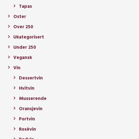
Tapas
Oster
Over 250
Ukategorisert
Under 250
Vegansk
Vin
Dessertvin
Hvitvin
Musserende
Oransjevin
Portvin
Rosèvin