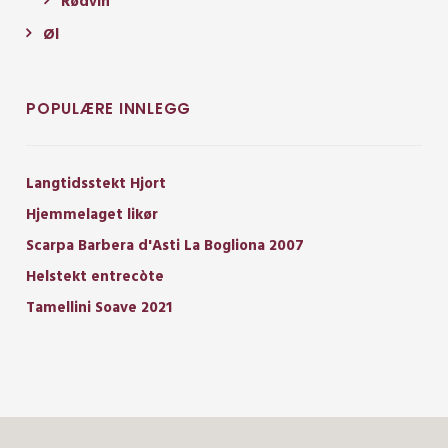
Rødvin
Øl
POPULÆRE INNLEGG
Langtidsstekt Hjort
Hjemmelaget likør
Scarpa Barbera d'Asti La Bogliona 2007
Helstekt entrecòte
Tamellini Soave 2021