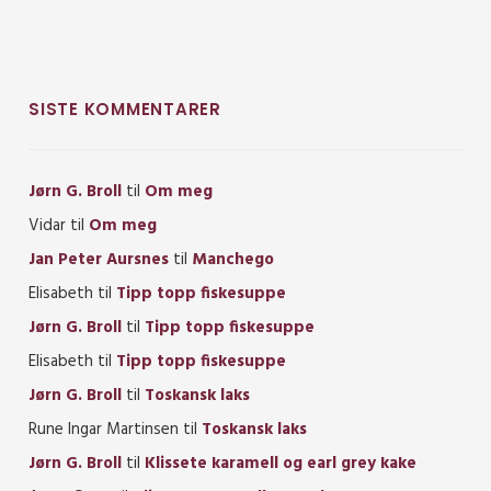
SISTE KOMMENTARER
Jørn G. Broll
til
Om meg
Vidar
til
Om meg
Jan Peter Aursnes
til
Manchego
Elisabeth
til
Tipp topp fiskesuppe
Jørn G. Broll
til
Tipp topp fiskesuppe
Elisabeth
til
Tipp topp fiskesuppe
Jørn G. Broll
til
Toskansk laks
Rune Ingar Martinsen
til
Toskansk laks
Jørn G. Broll
til
Klissete karamell og earl grey kake