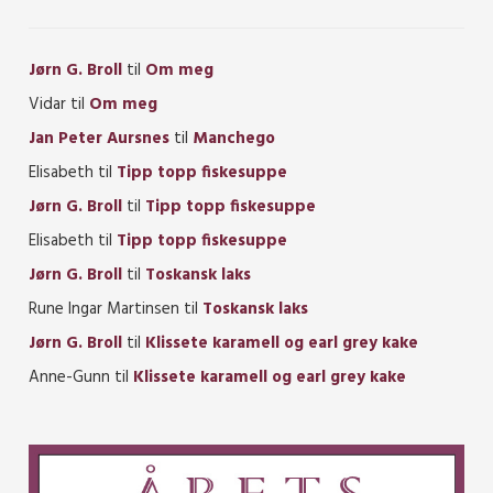
Jørn G. Broll
til
Om meg
Vidar
til
Om meg
Jan Peter Aursnes
til
Manchego
Elisabeth
til
Tipp topp fiskesuppe
Jørn G. Broll
til
Tipp topp fiskesuppe
Elisabeth
til
Tipp topp fiskesuppe
Jørn G. Broll
til
Toskansk laks
Rune Ingar Martinsen
til
Toskansk laks
Jørn G. Broll
til
Klissete karamell og earl grey kake
Anne-Gunn
til
Klissete karamell og earl grey kake