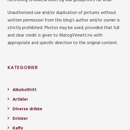
henvisning til kilde/artikkel og skal godkjennes før bruk.
Unauthorized use and/or duplication of pictures without
written permission from this blog’s author and/or owner is
strictly prohibited. Photos may be used, provided that full
and clear credit is given to MatogVinnett.no with
appropriate and specific direction to the original content.
KATEGORIER
Alkoholfritt
Artikler
Diverse drikke
Drinker
Kaffe