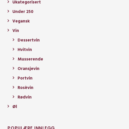
Ukategorisert
Under 250
Vegansk
Vin
Dessertvin
Hvitvin
Musserende
Oransjevin
Portvin
Rosèvin
Rødvin
Øl
POPULÆRE INNLEGG