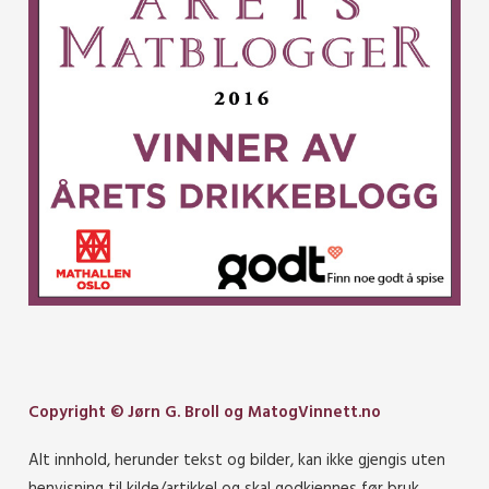
Copyright © Jørn G. Broll og MatogVinnett.no
Alt innhold, herunder tekst og bilder, kan ikke gjengis uten